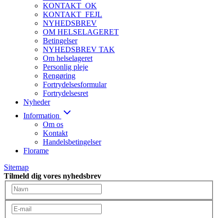
KONTAKT_OK
KONTAKT_FEJL
NYHEDSBREV
OM HELSELAGERET
Betingelser
NYHEDSBREV TAK
Om helselageret
Personlig pleje
Rengøring
Fortrydelsesformular
Fortrydelsesret
Nyheder
Information
Om os
Kontakt
Handelsbetingelser
Florame
Sitemap
Tilmeld dig vores nyhedsbrev