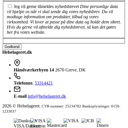
Jeg vil gerne tilmeldes nyhedsbrevet
Dine personlige data
vil hjælpe os når vi skal sende dig vores nyhedsbrev. Du vil
modtage information om produkter, tilbud og vores
virksomhed. Vi lover at passe på dine data og holde dem sikret.
Hvis du gerne vil afmelde dig nyhedsbrevet, så kan det gøres
her fra vores website.
Godkend
Helselageret.dk
Håndværkerbyen 14
2670 Greve, DK
Telefonnr.
53314421
E-mail
info@helselageret.dk
2026 © Helselageret.
CVR-nummer: 25234782
Bankoplysninger: 6150-
1233037