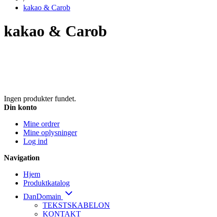
kakao & Carob
kakao & Carob
Ingen produkter fundet.
Din konto
Mine ordrer
Mine oplysninger
Log ind
Navigation
Hjem
Produktkatalog
DanDomain
TEKSTSKABELON
KONTAKT