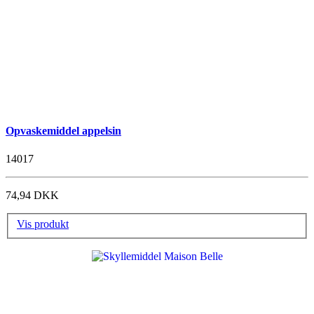
Opvaskemiddel appelsin
14017
74,94 DKK
Vis produkt