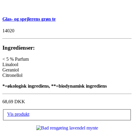
Glas- og spejlerens grøn te
14020
Ingredienser:
< 5 % Parfum
Linalool
Geraniol
Citronellol
*=økologisk ingrediens, **=biodynamisk ingrediens
68,69 DKK
Vis produkt