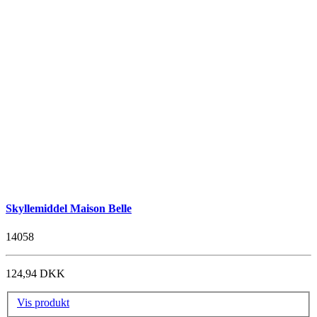
Skyllemiddel Maison Belle
14058
124,94 DKK
Vis produkt